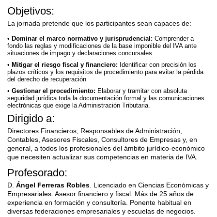
Objetivos:
La jornada pretende que los participantes sean capaces de:
Dominar el marco normativo y jurisprudencial:
Comprender a
fondo las reglas y modificaciones de la base imponible del IVA ante
situaciones de impago y declaraciones concursales.
Mitigar el riesgo fiscal y financiero:
Identificar con precisión los
plazos críticos y los requisitos de procedimiento para evitar la pérdida
del derecho de recuperación
Gestionar el procedimiento:
Elaborar y tramitar con absoluta
seguridad jurídica toda la documentación formal y las comunicaciones
electrónicas que exige la Administración Tributaria.
Dirigido a:
Directores Financieros, Responsables de Administración,
Contables, Asesores Fiscales, Consultores de Empresas y, en
general, a todos los profesionales del ámbito jurídico-económico
que necesiten actualizar sus competencias en materia de IVA.
Profesorado:
D.
Ángel Ferreras Robles
. Licenciado en Ciencias Económicas y
Empresariales. Asesor financiero y fiscal. Más de 25 años de
experiencia en formación y consultoría. Ponente habitual en
diversas federaciones empresariales y escuelas de negocios.