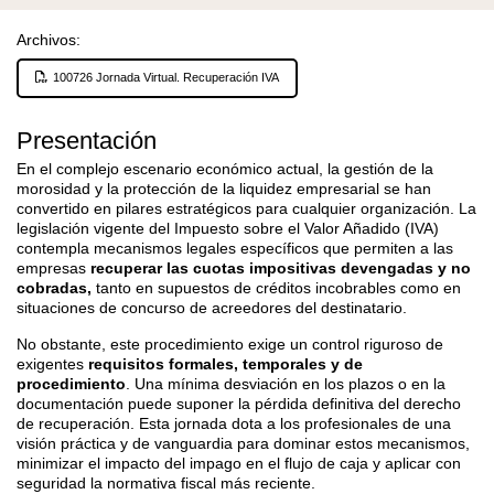
Archivos:
100726 Jornada Virtual. Recuperación IVA
Presentación
En el complejo escenario económico actual, la gestión de la
morosidad y la protección de la liquidez empresarial se han
convertido en pilares estratégicos para cualquier organización. La
legislación vigente del Impuesto sobre el Valor Añadido (IVA)
contempla mecanismos legales específicos que permiten a las
empresas
recuperar las cuotas impositivas devengadas y no
cobradas,
tanto en supuestos de créditos incobrables como en
situaciones de concurso de acreedores del destinatario.
No obstante, este procedimiento exige un control riguroso de
exigentes
requisitos formales, temporales y de
procedimiento
. Una mínima desviación en los plazos o en la
documentación puede suponer la pérdida definitiva del derecho
de recuperación. Esta jornada dota a los profesionales de una
visión práctica y de vanguardia para dominar estos mecanismos,
minimizar el impacto del impago en el flujo de caja y aplicar con
seguridad la normativa fiscal más reciente.