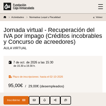
Actividades
Normativa Legal y Fiscalidad
Volver
Jornada virtual - Recuperación del
IVA por impago (Créditos incobrables
y Concurso de acreedores)
AULA VIRTUAL
7 de oct. de 2026 a las 15:30
de 15.30 a 19.30 h.
Plazo de inscripciones:
hasta el 02-10-2026
95,00€
29,00€ (desempleados)
Inscribirme