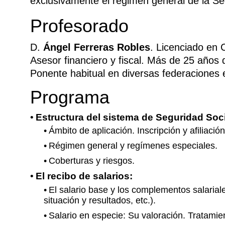
exclusivamente el régimen general de la Se
Profesorado
D.
Ángel Ferreras Robles
. Licenciado en 
Asesor financiero y fiscal. Más de 25 años 
Ponente habitual en diversas federaciones 
Programa
Estructura del sistema de Seguridad Soc
Ámbito de aplicación. Inscripción y afiliación
Régimen general y regímenes especiales.
Coberturas y riesgos.
El recibo de salarios:
El salario base y los complementos salarial
situación y resultados, etc.).
Salario en especie: Su valoración. Tratamient