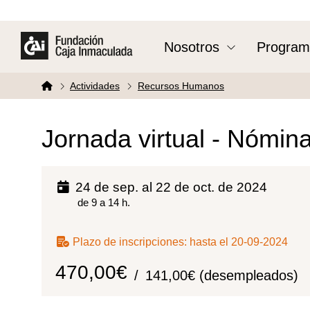
Nosotros
Program
Actividades
Recursos Humanos
Jornada virtual - Nómin
24 de sep. al 22 de oct. de 2024
de 9 a 14 h.
Plazo de inscripciones:
hasta el 20-09-2024
470,00€
141,00€ (desempleados)