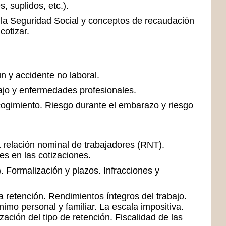
, suplidos, etc.).
 la Seguridad Social y conceptos de recaudación
cotizar.
 y accidente no laboral.
ajo y enfermedades profesionales.
cogimiento. Riesgo durante el embarazo y riesgo
a relación nominal de trabajadores (RNT).
s en las cotizaciones.
. Formalización y plazos. Infracciones y
 retención. Rendimientos íntegros del trabajo.
imo personal y familiar. La escala impositiva.
zación del tipo de retención. Fiscalidad de las