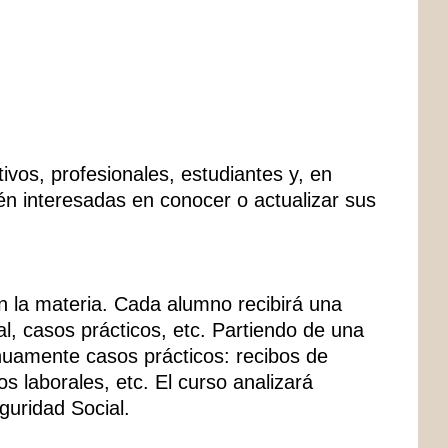
ivos, profesionales, estudiantes y, en
én interesadas en conocer o actualizar sus
n la materia. Cada alumno recibirá una
l, casos prácticos, etc. Partiendo de una
inuamente casos prácticos: recibos de
s laborales, etc. El curso analizará
guridad Social.