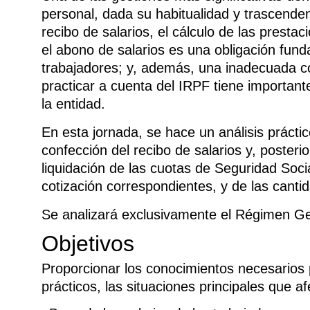
personal, dada su habitualidad y trascenden
recibo de salarios, el cálculo de las presta
el abono de salarios es una obligación fun
trabajadores; y, además, una inadecuada cot
practicar a cuenta del IRPF tiene importante
la entidad.
En esta jornada, se hace un análisis prácti
confección del recibo de salarios y, poster
liquidación de las cuotas de Seguridad Soci
cotización correspondientes, y de las canti
Se analizará exclusivamente el Régimen Gen
Objetivos
Proporcionar los conocimientos necesarios 
prácticos, las situaciones principales que af