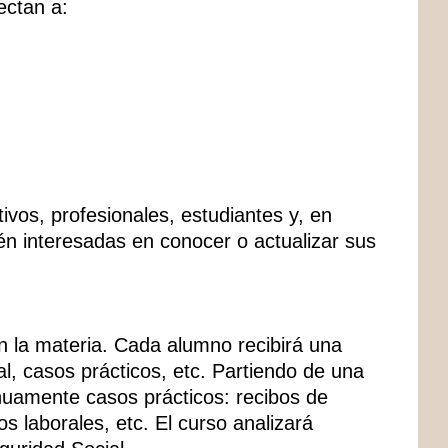
ectan a:
ivos, profesionales, estudiantes y, en
én interesadas en conocer o actualizar sus
n la materia. Cada alumno recibirá una
l, casos prácticos, etc. Partiendo de una
inuamente casos prácticos: recibos de
s laborales, etc. El curso analizará