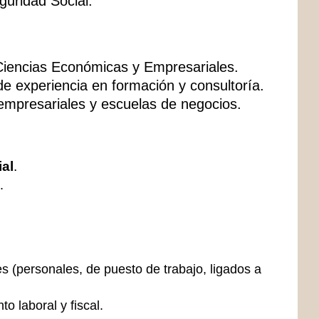
guridad Social.
Ciencias Económicas y Empresariales.
de experiencia en formación y consultoría.
empresariales y escuelas de negocios.
ial
.
.
es (personales, de puesto de trabajo, ligados a
o laboral y fiscal.