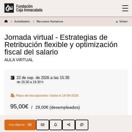
Actividades
Recursos Humanos
Volver
Jornada virtual - Estrategias de
Retribución flexible y optimización
fiscal del salario
AULA VIRTUAL
22 de sep. de 2026 a las 15:30
de 15.30 a 19.30 h
Plazo de inscripciones:
hasta el 18-09-2026
95,00€
29,00€ (desempleados)
Inscribirme