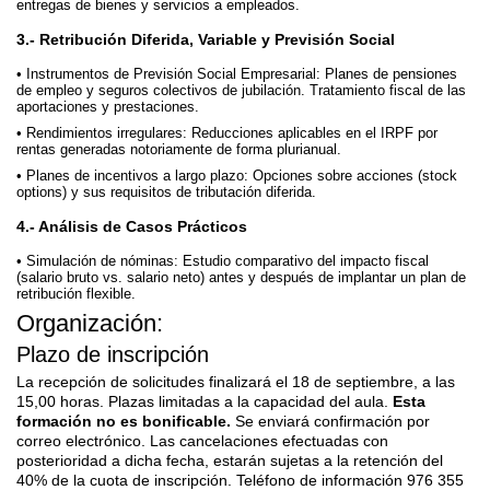
entregas de bienes y servicios a empleados.
3.- Retribución Diferida, Variable y Previsión Social
Instrumentos de Previsión Social Empresarial: Planes de pensiones
de empleo y seguros colectivos de jubilación. Tratamiento fiscal de las
aportaciones y prestaciones.
Rendimientos irregulares: Reducciones aplicables en el IRPF por
rentas generadas notoriamente de forma plurianual.
Planes de incentivos a largo plazo: Opciones sobre acciones (stock
options) y sus requisitos de tributación diferida.
4.- Análisis de Casos Prácticos
Simulación de nóminas: Estudio comparativo del impacto fiscal
(salario bruto vs. salario neto) antes y después de implantar un plan de
retribución flexible.
Organización:
Plazo de inscripción
La recepción de solicitudes finalizará el 18 de septiembre, a las
15,00 horas. Plazas limitadas a la capacidad del aula.
Esta
formación no es bonificable.
Se enviará confirmación por
correo electrónico. Las cancelaciones efectuadas con
posterioridad a dicha fecha, estarán sujetas a la retención del
40% de la cuota de inscripción. Teléfono de información 976 355