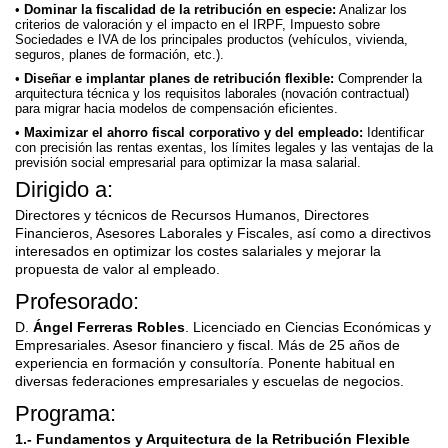
Dominar la fiscalidad de la retribución en especie:
Analizar los
criterios de valoración y el impacto en el IRPF, Impuesto sobre
Sociedades e IVA de los principales productos (vehículos, vivienda,
seguros, planes de formación, etc.).
Diseñar e implantar planes de retribución flexible:
Comprender la
arquitectura técnica y los requisitos laborales (novación contractual)
para migrar hacia modelos de compensación eficientes.
Maximizar el ahorro fiscal corporativo y del empleado:
Identificar
con precisión las rentas exentas, los límites legales y las ventajas de la
previsión social empresarial para optimizar la masa salarial.
Dirigido a:
Directores y técnicos de Recursos Humanos, Directores
Financieros, Asesores Laborales y Fiscales, así como a directivos
interesados en optimizar los costes salariales y mejorar la
propuesta de valor al empleado.
Profesorado:
D.
Ángel Ferreras Robles
. Licenciado en Ciencias Económicas y
Empresariales. Asesor financiero y fiscal. Más de 25 años de
experiencia en formación y consultoría. Ponente habitual en
diversas federaciones empresariales y escuelas de negocios.
Programa:
1.- Fundamentos y Arquitectura de la Retribución Flexible