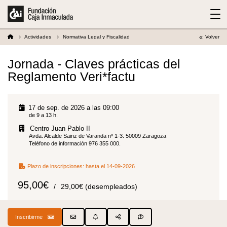
Actividades
Normativa Legal y Fiscalidad
Volver
Jornada - Claves prácticas del
Reglamento Veri*factu
17 de sep. de 2026 a las 09:00
de 9 a 13 h.
Centro Juan Pablo II
Avda. Alcalde Sainz de Varanda nº 1-3. 50009 Zaragoza
Teléfono de información 976 355 000.
Plazo de inscripciones:
hasta el 14-09-2026
95,00€
29,00€ (desempleados)
Inscribirme