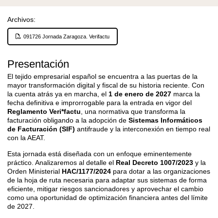
Archivos:
091726 Jornada Zaragoza. Verifactu
Presentación
El tejido empresarial español se encuentra a las puertas de la
mayor transformación digital y fiscal de su historia reciente. Con
la cuenta atrás ya en marcha, el
1 de enero de 2027
marca la
fecha definitiva e improrrogable para la entrada en vigor del
Reglamento Veri*factu
, una normativa que transforma la
facturación obligando a la adopción de
Sistemas Informáticos
de Facturación (SIF)
antifraude y la interconexión en tiempo real
con la AEAT.
Esta jornada está diseñada con un enfoque eminentemente
práctico. Analizaremos al detalle el
Real Decreto 1007/2023
y la
Orden Ministerial
HAC/1177/2024
para dotar a las organizaciones
de la hoja de ruta necesaria para adaptar sus sistemas de forma
eficiente, mitigar riesgos sancionadores y aprovechar el cambio
como una oportunidad de optimización financiera antes del límite
de 2027.