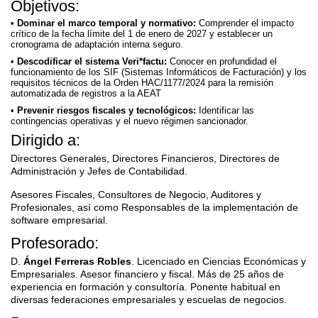
Objetivos:
Dominar el marco temporal y normativo:
Comprender el impacto
crítico de la fecha límite del 1 de enero de 2027 y establecer un
cronograma de adaptación interna seguro.
Descodificar el sistema Veri*factu:
Conocer en profundidad el
funcionamiento de los SIF (Sistemas Informáticos de Facturación) y los
requisitos técnicos de la Orden HAC/1177/2024 para la remisión
automatizada de registros a la AEAT
Prevenir riesgos fiscales y tecnológicos:
Identificar las
contingencias operativas y el nuevo régimen sancionador.
Dirigido a:
Directores Generales, Directores Financieros, Directores de
Administración y Jefes de Contabilidad.
Asesores Fiscales, Consultores de Negocio, Auditores y
Profesionales, así como Responsables de la implementación de
software empresarial.
Profesorado:
D.
Ángel Ferreras Robles
. Licenciado en Ciencias Económicas y
Empresariales. Asesor financiero y fiscal. Más de 25 años de
experiencia en formación y consultoría. Ponente habitual en
diversas federaciones empresariales y escuelas de negocios.