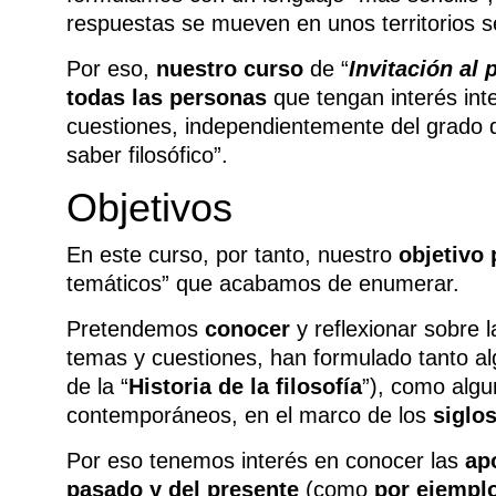
respuestas se mueven en unos territorios 
Por eso,
nuestro curso
de “
Invitación al 
todas las personas
que tengan interés inte
cuestiones, independientemente del grado d
saber filosófico”.
Objetivos
En este curso, por tanto, nuestro
objetivo 
temáticos” que acabamos de enumerar.
Pretendemos
conocer
y reflexionar sobre 
temas y cuestiones, han formulado tanto a
de la “
Historia de la filosofía
”), como alg
contemporáneos, en el marco de los
siglo
Por eso tenemos interés en conocer las
ap
pasado y del presente
(como
por ejempl