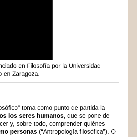
nciado en Filosofía por la Universidad
to en Zaragoza.
losófico” toma como punto de partida la
mos los seres humanos
, que se pone de
cer y, sobre todo, comprender quiénes
omo personas
(“Antropología filosófica”). O