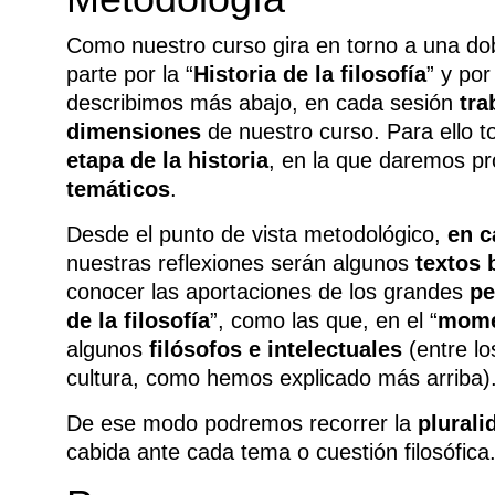
Como nuestro curso gira en torno a una do
parte por la “
Historia de la filosofía
” y por
describimos más abajo, en cada sesión
tra
dimensiones
de nuestro curso. Para ello
etapa de la historia
, en la que daremos p
temáticos
.
Desde el punto de vista metodológico,
en c
nuestras reflexiones serán algunos
textos
conocer las aportaciones de los grandes
pe
de la filosofía
”, como las que, en el “
mome
algunos
filósofos e intelectuales
(entre lo
cultura, como hemos explicado más arriba)
De ese modo podremos recorrer la
plurali
cabida ante cada tema o cuestión filosófica