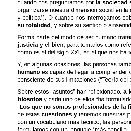
cuando nos preguntamos por
la sociedad 
organizarse nuestra dimensión social en la 
y política”). O cuando nos interrogamos so
su totalidad
, y sobre su sentido o sinsenti
Forma parte del modo de ser humano trata
justicia y el bien
, para tomarlos como ref
como es el del siglo XXI, en el que nos ha to
Y, en algunas ocasiones, las personas tam
humano
es capaz de llegar a comprender 
consciente de sus limitaciones (“Teoría del
Sobre estos “asuntos” han reflexionado,
a 
filósofos
y cada uno de ellos “ha formula
“
Los que no somos profesionales de la fi
de estas
cuestiones y
tenemos nuestras p
con un vocabulario más técnico, las person
formulamos con un lenguaje “más sencillo”,