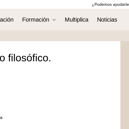
¿Podemos ayudarte
ación
Formación
Multiplica
Noticias
 filosófico.
za