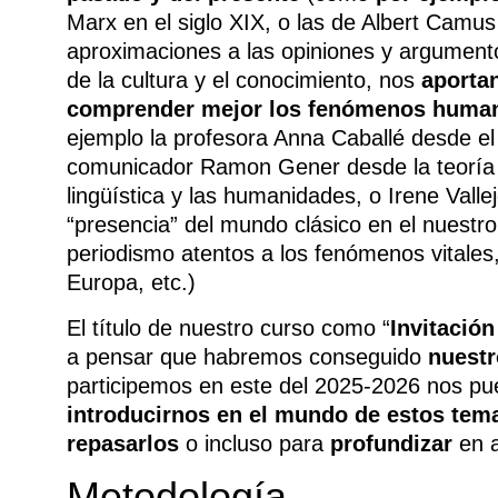
Marx en el siglo XIX, o las de Albert Camus
aproximaciones a las opiniones y argumen
de la cultura y el conocimiento, nos
aportan
comprender mejor los fenómenos huma
ejemplo la profesora Anna Caballé desde el m
comunicador Ramon Gener desde la teoría 
lingüística y las humanidades, o Irene Vallejo
“presencia” del mundo clásico en el nuestro
periodismo atentos a los fenómenos vitales,
Europa, etc.)
El título de nuestro curso como “
Invitación
a pensar que habremos conseguido
nuestr
participemos en este del 2025-2026 nos pued
introducirnos en el mundo de estos tem
repasarlos
o incluso para
profundizar
en a
Metodología