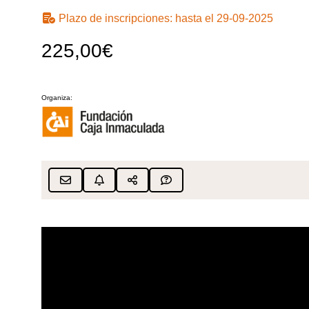
Plazo de inscripciones:
hasta el 29-09-2025
225,00€
Organiza: