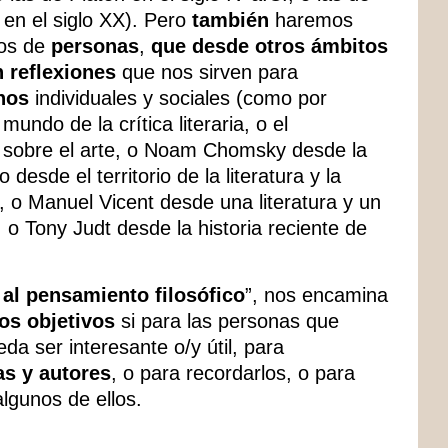
 en el siglo XX). Pero
también
haremos
tos de
personas
,
que desde otros ámbitos
 reflexiones
que nos sirven para
nos
individuales y sociales (como por
undo de la crítica literaria, o el
sobre el arte, o Noam Chomsky desde la
 desde el territorio de la literatura y la
, o Manuel Vicent desde una literatura y un
 o Tony Judt desde la historia reciente de
 al pensamiento filosófico
”, nos encamina
os objetivos
si para las personas que
a ser interesante o/y útil, para
as y autores
, o para recordarlos, o para
lgunos de ellos.