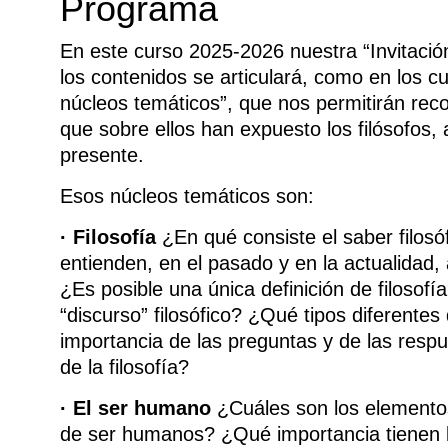
Programa
En este curso 2025-2026 nuestra “Invitación 
los contenidos se articulará, como en los c
núcleos temáticos”, que nos permitirán rec
que sobre ellos han expuesto los filósofos, 
presente.
Esos núcleos temáticos son:
·
Filosofía
¿En qué consiste el saber filosó
entienden, en el pasado y en la actualidad,
¿Es posible una única definición de filosofí
“discurso” filosófico? ¿Qué tipos diferentes
importancia de las preguntas y de las respues
de la filosofía?
·
El ser humano
¿Cuáles son los elementos 
de ser humanos? ¿Qué importancia tienen lo