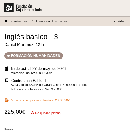
Actividades
Formación Humanidades
Volver
Inglés básico - 3
Daniel Martínez. 12 h.
FORMACIÓN HUMANIDADES
15 de oct. al 27 de may. de 2026
Miércoles, de 12:00 a 13:30 h.
Centro Juan Pablo II
Avda. Alcalde Sainz de Varanda nº 1-3. 50009 Zaragoza
Teléfono de información 976 355 000.
Plazo de inscripciones:
hasta el 29-09-2025
225,00€
No quedan plazas
Organiza: