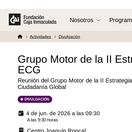
Nosotros
Program
Actividades
Divulgación
Grupo Motor de la II Es
ECG
Reunión del Grupo Motor de la II Estrategi
Ciudadanía Global
DIVULGACIÓN
4 de jun. de 2026 a las 09:30
A las 9:30 horas
Centro Joaquín Roncal