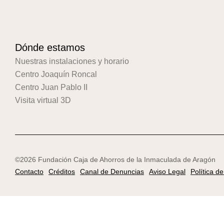
Dónde estamos
Nuestras instalaciones y horario
Centro Joaquín Roncal
Centro Juan Pablo II
Visita virtual 3D
©2026 Fundación Caja de Ahorros de la Inmaculada de Aragón
Contacto
Créditos
Canal de Denuncias
Aviso Legal
Política d