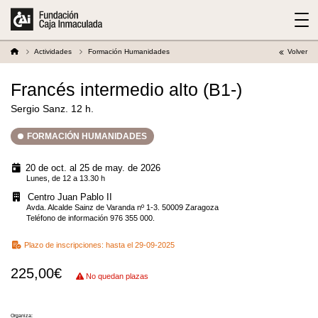
Actividades
Formación Humanidades
Volver
Francés intermedio alto (B1-)
Sergio Sanz. 12 h.
FORMACIÓN HUMANIDADES
20 de oct. al 25 de may. de 2026
Lunes, de 12 a 13.30 h
Centro Juan Pablo II
Avda. Alcalde Sainz de Varanda nº 1-3. 50009 Zaragoza
Teléfono de información 976 355 000.
Plazo de inscripciones:
hasta el 29-09-2025
225,00€
No quedan plazas
Organiza: