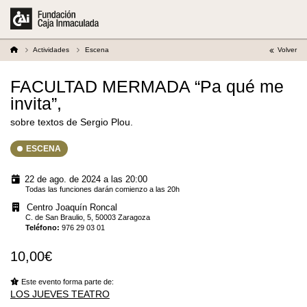
Actividades
Escena
Volver
FACULTAD MERMADA “Pa qué me
invita”,
sobre textos de Sergio Plou.
ESCENA
22 de ago. de 2024 a las 20:00
Todas las funciones darán comienzo a las 20h
Centro Joaquín Roncal
C. de San Braulio, 5, 50003 Zaragoza
Teléfono
:
976 29 03 01
10,00€
Este evento forma parte de:
LOS JUEVES TEATRO