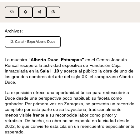
Archivos:
Cartel - Expo Alberto Duce
La muestra
“Alberto Duce. Estampas”
en el Centro Joaquín
Roncal recupera la actividad expositiva de Fundación Caja
Inmaculada en la
Sala i_10
y acerca al público la obra de uno de
los grandes nombres del arte del siglo XX: el zaragozano Alberto
Duce.
La exposición ofrece una oportunidad única para redescubrir a
Duce desde una perspectiva poco habitual: su faceta como
grabador. Por primera vez en Zaragoza, se presenta un recorrido
completo por esta parte de su trayectoria, tradicionalmente
menos visible frente a su reconocida labor como pintor y
retratista. De hecho, su obra no se exponía en la ciudad desde
2002, lo que convierte esta cita en un reencuentro especialmente
esperado.