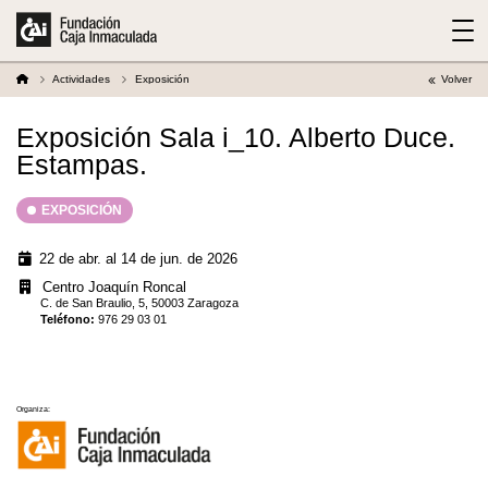
Actividades
Exposición
Volver
Exposición Sala i_10. Alberto Duce.
Estampas.
EXPOSICIÓN
22 de abr. al 14 de jun. de 2026
Centro Joaquín Roncal
C. de San Braulio, 5, 50003 Zaragoza
Teléfono
:
976 29 03 01
Organiza: