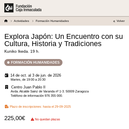
Actividades
Formación Humanidades
Volver
Explora Japón: Un Encuentro con su
Cultura, Historia y Tradiciones
Kuniko Ikeda. 19 h.
FORMACIÓN HUMANIDADES
14 de oct. al 3 de jun. de 2026
Martes, de 19:00 a 20:30
Centro Juan Pablo II
Avda. Alcalde Sainz de Varanda nº 1-3. 50009 Zaragoza
Teléfono de información 976 355 000.
Plazo de inscripciones:
hasta el 29-09-2025
225,00€
No quedan plazas