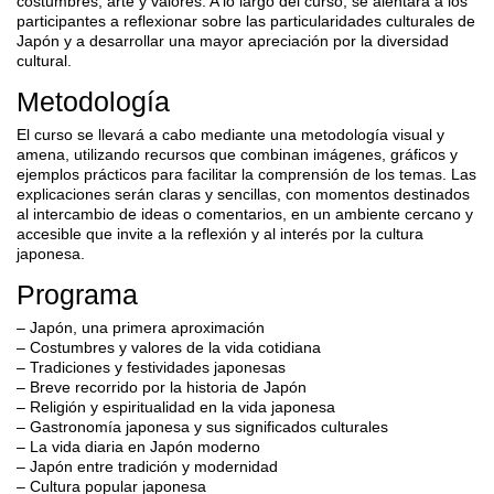
costumbres, arte y valores. A lo largo del curso, se alentará a los
participantes a reflexionar sobre las particularidades culturales de
Japón y a desarrollar una mayor apreciación por la diversidad
cultural.
Metodología
El curso se llevará a cabo mediante una metodología visual y
amena, utilizando recursos que combinan imágenes, gráficos y
ejemplos prácticos para facilitar la comprensión de los temas. Las
explicaciones serán claras y sencillas, con momentos destinados
al intercambio de ideas o comentarios, en un ambiente cercano y
accesible que invite a la reflexión y al interés por la cultura
japonesa.
Programa
– Japón, una primera aproximación
– Costumbres y valores de la vida cotidiana
– Tradiciones y festividades japonesas
– Breve recorrido por la historia de Japón
– Religión y espiritualidad en la vida japonesa
– Gastronomía japonesa y sus significados culturales
– La vida diaria en Japón moderno
– Japón entre tradición y modernidad
– Cultura popular japonesa