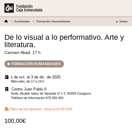
Actividades
Formación Humanidades
Volver
De lo visual a lo performativo. Arte y
literatura.
Carmen Abad. 17 h
FORMACIÓN HUMANIDADES
1 de oct. al 3 de dic. de 2025
Miércoles, de 17 a 19 h
Centro Juan Pablo II
Avda. Alcalde Sainz de Varanda nº 1-3. 50009 Zaragoza
Teléfono de información 976 355 000.
Plazo de inscripciones:
hasta el 29-09-2025
100,00€