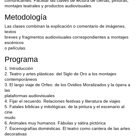
comunicantes. Facilitar las claves de lectura de ciertas, pinturas,
montajes teatrales y productos audiovisuales.
Metodología
Las clases combinan la explicación o comentario de imágenes,
textos
breves y fragmentos audiovisuales correspondientes a montajes
escénicos
o películas.
Programa
1. Introducción
2. Teatro y artes plásticas: del Siglo de Oro a los montajes
contemporáneos
3. El largo viaje de Orfeo: de los Ovidios Moralizados y la ópera a
las
plataformas audiovisuales
4. Fijar el recuerdo. Relaciones festivas y literatura de viajes
5. Fatales bíblicas y mitológicas: de la pintura y el escenario al
cine
mudo
6. Animales muy humanos. Fábulas y sátira pictórica
7. Escenografías domésticas. El teatro como cantera de las artes
decorativas