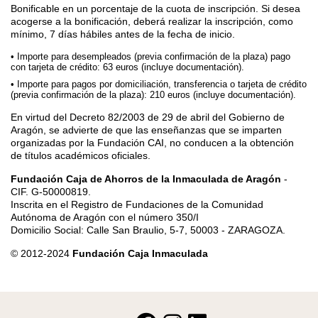
Bonificable en un porcentaje de la cuota de inscripción. Si desea
acogerse a la bonificación, deberá realizar la inscripción, como
mínimo, 7 días hábiles antes de la fecha de inicio.
Importe para desempleados (previa confirmación de la plaza) pago
con tarjeta de crédito: 63 euros (incluye documentación).
Importe para pagos por domiciliación, transferencia o tarjeta de crédito
(previa confirmación de la plaza): 210 euros (incluye documentación).
En virtud del Decreto 82/2003 de 29 de abril del Gobierno de
Aragón, se advierte de que las enseñanzas que se imparten
organizadas por la Fundación CAI, no conducen a la obtención
de títulos académicos oficiales.
Fundación Caja de Ahorros de la Inmaculada de Aragón
-
CIF. G-50000819.
Inscrita en el Registro de Fundaciones de la Comunidad
Autónoma de Aragón con el número 350/I
Domicilio Social: Calle San Braulio, 5-7, 50003 - ZARAGOZA.
© 2012-2024
Fundación Caja Inmaculada