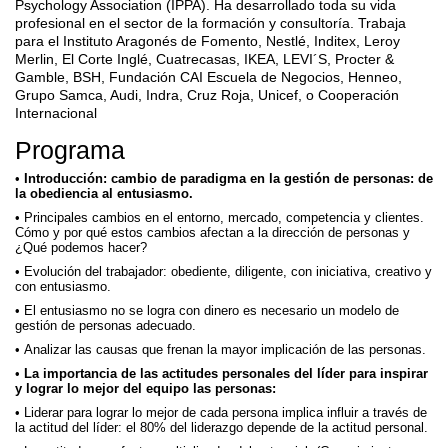
Psychology Association (IPPA). Ha desarrollado toda su vida
profesional en el sector de la formación y consultoría. Trabaja
para el Instituto Aragonés de Fomento, Nestlé, Inditex, Leroy
Merlin, El Corte Inglé, Cuatrecasas, IKEA, LEVI´S, Procter &
Gamble, BSH, Fundación CAI Escuela de Negocios, Henneo,
Grupo Samca, Audi, Indra, Cruz Roja, Unicef, o Cooperación
Internacional
Programa
Introducción: cambio de paradigma en la gestión de personas: de
la obediencia al entusiasmo.
Principales cambios en el entorno, mercado, competencia y clientes.
Cómo y por qué estos cambios afectan a la dirección de personas y
¿Qué podemos hacer?
Evolución del trabajador: obediente, diligente, con iniciativa, creativo y
con entusiasmo.
El entusiasmo no se logra con dinero es necesario un modelo de
gestión de personas adecuado.
Analizar las causas que frenan la mayor implicación de las personas.
La importancia de las actitudes personales del líder para inspirar
y lograr lo mejor del equipo las personas:
Liderar para lograr lo mejor de cada persona implica influir a través de
la actitud del líder: el 80% del liderazgo depende de la actitud personal.