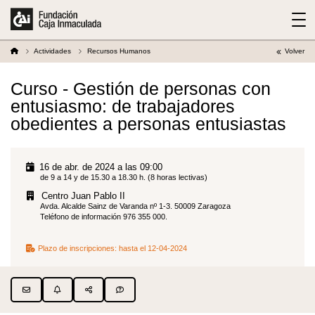
Actividades
Recursos Humanos
Volver
Curso - Gestión de personas con
entusiasmo: de trabajadores
obedientes a personas entusiastas
16 de abr. de 2024 a las 09:00
de 9 a 14 y de 15.30 a 18.30 h. (8 horas lectivas)
Centro Juan Pablo II
Avda. Alcalde Sainz de Varanda nº 1-3. 50009 Zaragoza
Teléfono de información 976 355 000.
Plazo de inscripciones:
hasta el 12-04-2024