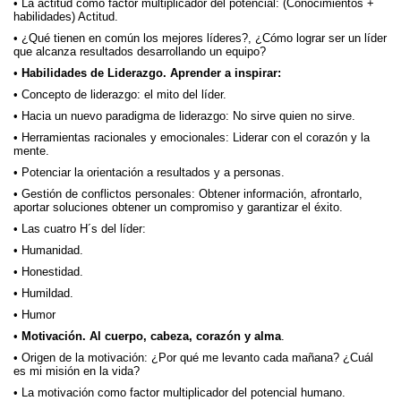
La actitud como factor multiplicador del potencial: (Conocimientos +
habilidades) Actitud.
¿Qué tienen en común los mejores líderes?, ¿Cómo lograr ser un líder
que alcanza resultados desarrollando un equipo?
Habilidades de Liderazgo. Aprender a inspirar:
Concepto de liderazgo: el mito del líder.
Hacia un nuevo paradigma de liderazgo: No sirve quien no sirve.
Herramientas racionales y emocionales: Liderar con el corazón y la
mente.
Potenciar la orientación a resultados y a personas.
Gestión de conflictos personales: Obtener información, afrontarlo,
aportar soluciones obtener un compromiso y garantizar el éxito.
Las cuatro H´s del líder:
Humanidad.
Honestidad.
Humildad.
Humor
Motivación. Al cuerpo, cabeza, corazón y alma
.
Origen de la motivación: ¿Por qué me levanto cada mañana? ¿Cuál
es mi misión en la vida?
La motivación como factor multiplicador del potencial humano.