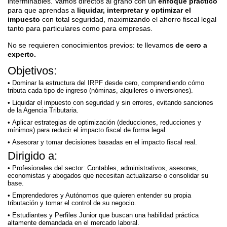
interminables. Vamos directos al grano con un
enfoque práctico
para que aprendas a
liquidar, interpretar y optimizar el
impuesto
con total seguridad, maximizando el ahorro fiscal legal
tanto para particulares como para empresas.
No se requieren conocimientos previos: te llevamos
de cero a
experto.
Objetivos:
Dominar la estructura del IRPF desde cero, comprendiendo cómo
tributa cada tipo de ingreso (nóminas, alquileres o inversiones).
Liquidar el impuesto con seguridad y sin errores, evitando sanciones
de la Agencia Tributaria.
Aplicar estrategias de optimización (deducciones, reducciones y
mínimos) para reducir el impacto fiscal de forma legal.
Asesorar y tomar decisiones basadas en el impacto fiscal real.
Dirigido a:
Profesionales del sector: Contables, administrativos, asesores,
economistas y abogados que necesitan actualizarse o consolidar su
base.
Emprendedores y Autónomos que quieren entender su propia
tributación y tomar el control de su negocio.
Estudiantes y Perfiles Junior que buscan una habilidad práctica
altamente demandada en el mercado laboral.