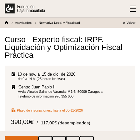
Actividades
Normativa Legal y Fiscalidad
Volver
Curso - Experto fiscal: IRPF.
Liquidación y Optimización Fiscal
Práctica
10 de nov. al 15 de dic. de 2026
de 9 a 14 h. (25 horas lectivas)
Centro Juan Pablo II
Avda. Alcalde Sainz de Varanda nº 1-3. 50009 Zaragoza
Teléfono de información 976 355 000.
Plazo de inscripciones:
hasta el 05-11-2026
390,00€
117,00€ (desempleados)