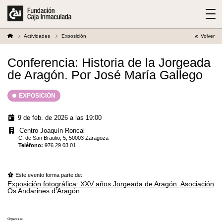
Actividades
Exposición
Volver
Conferencia: Historia de la Jorgeada
de Aragón. Por José María Gallego
EXPOSICIÓN
9 de feb. de 2026 a las 19:00
Centro Joaquín Roncal
C. de San Braulio, 5, 50003 Zaragoza
Teléfono
:
976 29 03 01
Este evento forma parte de:
Exposición fotográfica: XXV años Jorgeada de Aragón. Asociación
Os Andarines d'Aragón
Organiza: