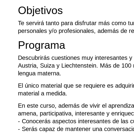
Objetivos
Te servirá tanto para disfrutar más como t
personales y/o profesionales, además de re
Programa
Descubrirás cuestiones muy interesantes y
Austria, Suiza y Liechtenstein. Más de 10
lengua materna.
El único material que se requiere es adquir
material a medida.
En este curso, además de vivir el aprendi
amena, participativa, interesante y enrique
- Conocerás aspectos interesantes de las c
- Serás capaz de mantener una conversació