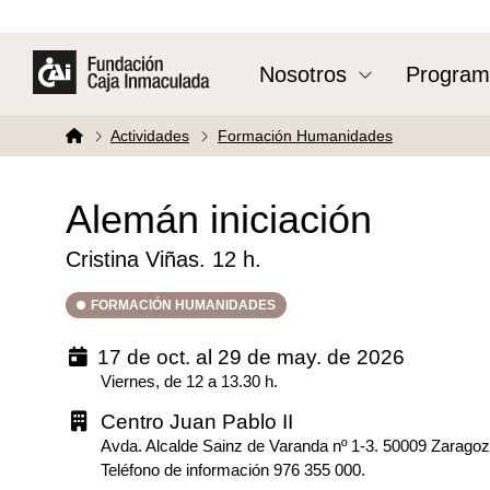
Nosotros
Program
Actividades
Formación Humanidades
Alemán iniciación
Cristina Viñas. 12 h.
FORMACIÓN HUMANIDADES
17 de oct. al 29 de may. de 2026
Viernes, de 12 a 13.30 h.
Centro Juan Pablo II
Avda. Alcalde Sainz de Varanda nº 1-3. 50009 Zarago
Teléfono de información 976 355 000.