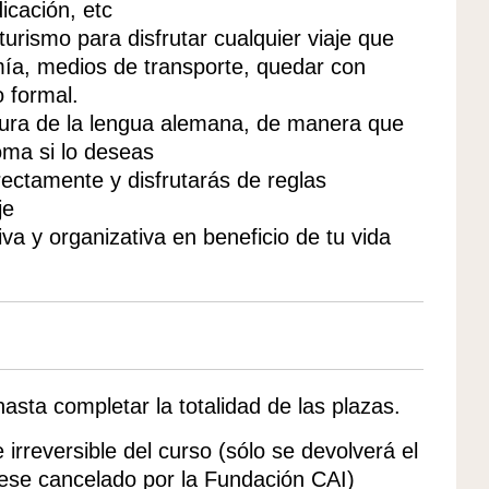
dicación, etc
urismo para disfrutar cualquier viaje que
mía, medios de transporte, quedar con
o formal.
ctura de la lengua alemana, de manera que
oma si lo deseas
rectamente y disfrutarás de reglas
je
va y organizativa en beneficio de tu vida
 hasta completar la totalidad de las plazas.
irreversible del curso (sólo se devolverá el
uese cancelado por la Fundación CAI)