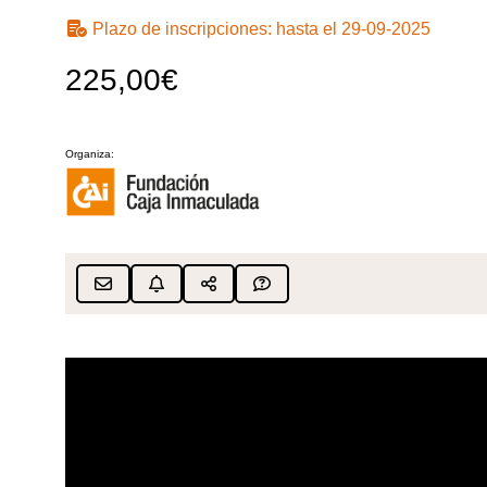
Plazo de inscripciones:
hasta el 29-09-2025
225,00€
Organiza: