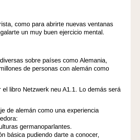
urista, como para abrirte nuevas ventanas
galarte un muy buen ejercicio mental.
 diversas sobre países como Alemania,
0 millones de personas con alemán como
ir el libro Netzwerk neu A1.1. Lo demás será
zaje de alemán como una experiencia
cedora:
ulturas germanoparlantes.
n básica pudiendo darte a conocer,