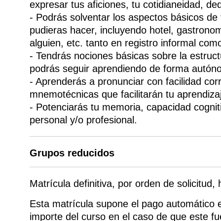
expresar tus aficiones, tu cotidianeidad, de
- Podrás solventar los aspectos básicos de t
pudieras hacer, incluyendo hotel, gastrono
alguien, etc. tanto en registro informal com
- Tendrás nociones básicas sobre la estru
podrás seguir aprendiendo de forma autón
- Aprenderás a pronunciar con facilidad cor
mnemotécnicas que facilitarán tu aprendiza
- Potenciarás tu memoria, capacidad cogniti
personal y/o profesional.
Grupos reducidos
Matrícula definitiva, por orden de solicitud,
Esta matrícula supone el pago automático e 
importe del curso en el caso de que este f