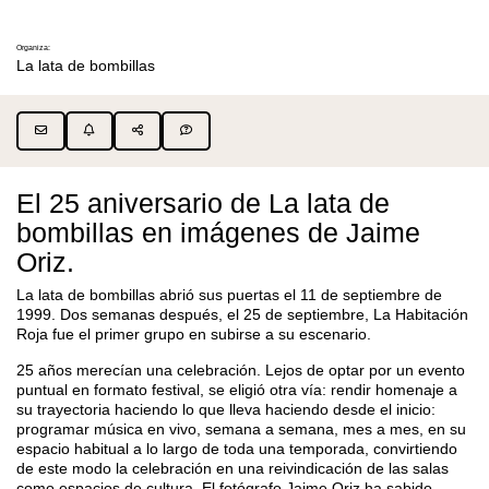
Organiza:
La lata de bombillas
El 25 aniversario de La lata de
bombillas en imágenes de Jaime
Oriz.
La lata de bombillas abrió sus puertas el 11 de septiembre de
1999. Dos semanas después, el 25 de septiembre, La Habitación
Roja fue el primer grupo en subirse a su escenario.
25 años merecían una celebración. Lejos de optar por un evento
puntual en formato festival, se eligió otra vía: rendir homenaje a
su trayectoria haciendo lo que lleva haciendo desde el inicio:
programar música en vivo, semana a semana, mes a mes, en su
espacio habitual a lo largo de toda una temporada, convirtiendo
de este modo la celebración en una reivindicación de las salas
como espacios de cultura. El fotógrafo Jaime Oriz ha sabido