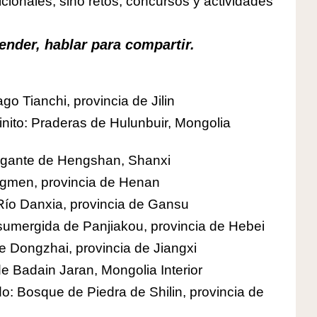
cionales, sino retos, concursos y actividades
nder, hablar para compartir.
go Tianchi, provincia de Jilin
finito: Praderas de Hulunbuir, Mongolia
olgante de Hengshan, Shanxi
ongmen, provincia de Henan
 Río Danxia, provincia de Gansu
 sumergida de Panjiakou, provincia de Hebei
e Dongzhai, provincia de Jiangxi
 Badain Jaran, Mongolia Interior
: Bosque de Piedra de Shilin, provincia de