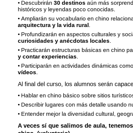
Descubrirán
30 destinos
aún más sorprende
históricos y leyendas poco conocidas.
Ampliarán su vocabulario en chino relacio
arquitectura y la vida rural
.
Profundizarán en aspectos culturales y soc
curiosidades y anécdotas locales
.
Practicarán estructuras básicas en chino p
y contar experiencias
.
Participarán en actividades dinámicas com
vídeos
.
Al final del curso, los alumnos serán capac
Hablar en chino básico sobre sitios turísti
Describir lugares con más detalle usando n
Entender mejor la diversidad cultural, geog
A veces sí que salimos de aula, tenemo