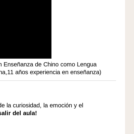
n Enseñanza de Chino como Lengua
na,11 años experiencia en enseñanza)
e la curiosidad, la emoción y el
alir del aula!