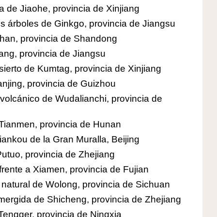
a de Jiaohe, provincia de Xinjiang
os árboles de Ginkgo, provincia de Jiangsu
shan, provincia de Shandong
ang, provincia de Jiangsu
sierto de Kumtag, provincia de Xinjiang
njing, provincia de Guizhou
olcánico de Wudalianchi, provincia de
 Tianmen, provincia de Hunan
ankou de la Gran Muralla, Beijing
Putuo, provincia de Zhejiang
frente a Xiamen, provincia de Fujian
 natural de Wolong, provincia de Sichuan
mergida de Shicheng, provincia de Zhejiang
 Tengger, provincia de Ningxia