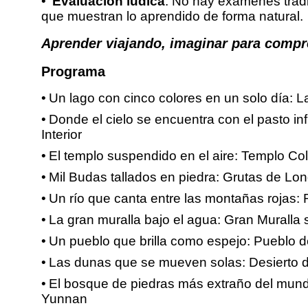
Evaluación lúdica
: No hay exámenes tradi
que muestran lo aprendido de forma natural.
Aprender viajando, imaginar para compre
Programa
Un lago con cinco colores en un solo día: La
Donde el cielo se encuentra con el pasto in
Interior
El templo suspendido en el aire: Templo C
Mil Budas tallados en piedra: Grutas de L
Un río que canta entre las montañas rojas:
La gran muralla bajo el agua: Gran Muralla
Un pueblo que brilla como espejo: Pueblo d
Las dunas que se mueven solas: Desierto de
El bosque de piedras más extraño del mundo
Yunnan