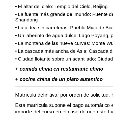
El altar del cielo: Templo del Cielo, Beijing
La fuente más grande del mundo: Fuente de
Shandong
La aldea sin carreteras: Pueblo Miao de Bi
Un laberinto de agua dulce: Lago Poyang, p
La montaña de las nueve curvas: Monte Wuy
La cascada más ancha de Asia: Cascada de 
Ciudad flotante sobre un acantilado: Ciud
+ comida china en restaurante chino
+ cocina china de un plato autentico
Matrícula definitiva, por orden de solicitud,
Esta matrícula supone el pago automático e 
importe del curso en el caso de que este f