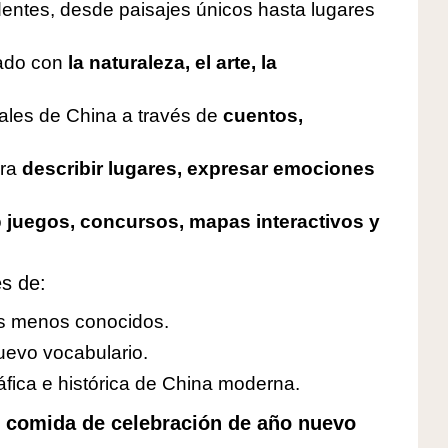
ntes, desde paisajes únicos hasta lugares
nado con
la naturaleza, el arte, la
iales de China a través de
cuentos,
ara
describir lugares, expresar emociones
o
juegos, concursos, mapas interactivos y
es de:
cos menos conocidos.
uevo vocabulario.
ráfica e histórica de China moderna.
s comida de celebración de año nuevo