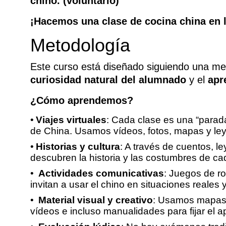
chino. (voluntario)
¡Hacemos una clase de cocina china en l
Metodología
Este curso está diseñado siguiendo una met
curiosidad natural del alumnado
y el
apr
¿Cómo aprendemos?
Viajes virtuales
: Cada clase es una “parada
de China. Usamos vídeos, fotos, mapas y ley
Historias y cultura
: A través de cuentos, l
descubren la historia y las costumbres de ca
Actividades comunicativas
: Juegos de r
invitan a usar el chino en situaciones reales y
Material visual y creativo
: Usamos mapas, 
vídeos e incluso manualidades para fijar el a