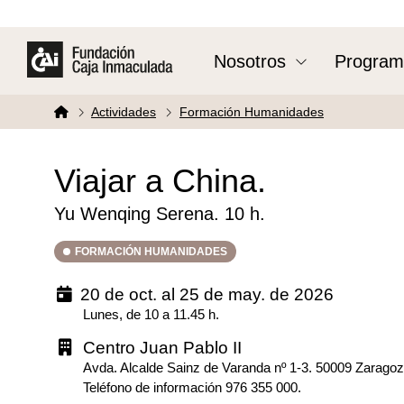
Nosotros
Program
Actividades
Formación Humanidades
Viajar a China.
Yu Wenqing Serena. 10 h.
FORMACIÓN HUMANIDADES
20 de oct. al 25 de may. de 2026
Lunes, de 10 a 11.45 h.
Centro Juan Pablo II
Avda. Alcalde Sainz de Varanda nº 1-3. 50009 Zarago
Teléfono de información 976 355 000.