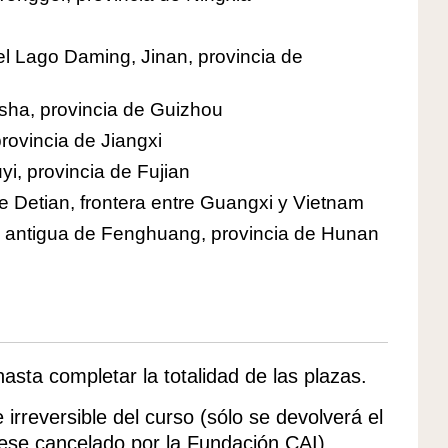
l Lago Daming, Jinan, provincia de
asha, provincia de Guizhou
rovincia de Jiangxi
i, provincia de Fujian
Detian, frontera entre Guangxi y Vietnam
ad antigua de Fenghuang, provincia de Hunan
 hasta completar la totalidad de las plazas.
irreversible del curso (sólo se devolverá el
uese cancelado por la Fundación CAI)