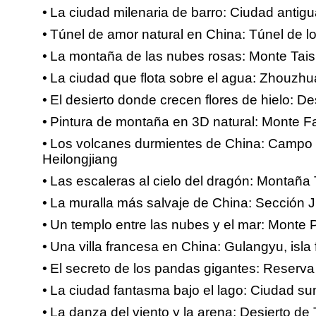
La ciudad milenaria de barro: Ciudad antigu
Túnel de amor natural en China: Túnel de l
La montaña de las nubes rosas: Monte Tai
La ciudad que flota sobre el agua: Zhouzhu
El desierto donde crecen flores de hielo: De
Pintura de montaña en 3D natural: Monte Fa
Los volcanes durmientes de China: Campo v
Heilongjiang
Las escaleras al cielo del dragón: Montaña
La muralla más salvaje de China: Sección Ji
Un templo entre las nubes y el mar: Monte 
Una villa francesa en China: Gulangyu, isla 
El secreto de los pandas gigantes: Reserva
La ciudad fantasma bajo el lago: Ciudad su
La danza del viento y la arena: Desierto de