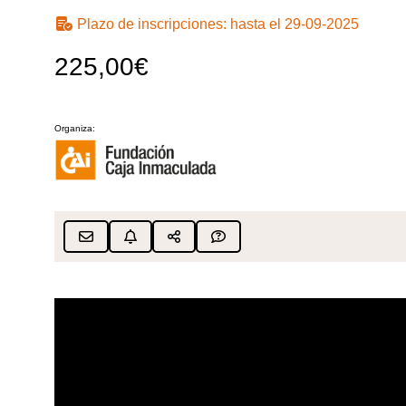
Plazo de inscripciones:
hasta el 29-09-2025
225,00€
Organiza: