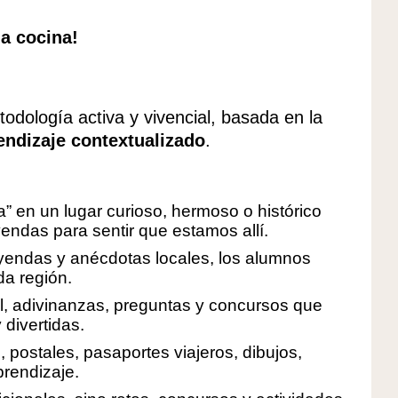
a cocina!
odología activa y vivencial, basada en la
endizaje contextualizado
.
” en un lugar curioso, hermoso o histórico
endas para sentir que estamos allí.
eyendas y anécdotas locales, los alumnos
da región.
ol, adivinanzas, preguntas y concursos que
 divertidas.
postales, pasaportes viajeros, dibujos,
prendizaje.