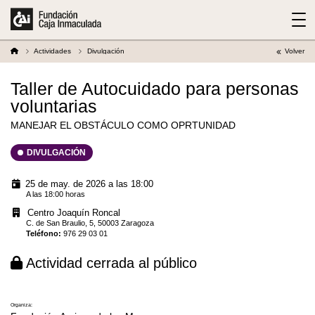
Actividades
Divulgación
Volver
Taller de Autocuidado para personas
voluntarias
MANEJAR EL OBSTÁCULO COMO OPRTUNIDAD
DIVULGACIÓN
25 de may. de 2026 a las 18:00
A las 18:00 horas
Centro Joaquín Roncal
C. de San Braulio, 5, 50003 Zaragoza
Teléfono
:
976 29 03 01
Actividad cerrada al público
Organiza: