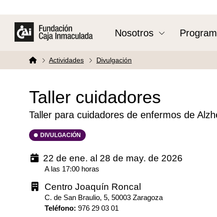
Nosotros
Program
Actividades
Divulgación
Taller cuidadores
Taller para cuidadores de enfermos de Alz
DIVULGACIÓN
22 de ene. al 28 de may. de 2026
A las 17:00 horas
Centro Joaquín Roncal
C. de San Braulio, 5, 50003 Zaragoza
Teléfono
:
976 29 03 01