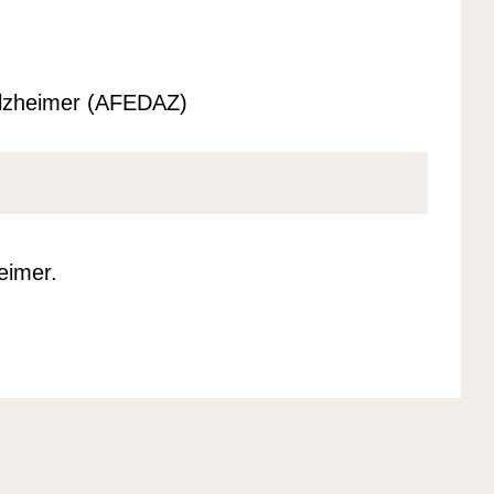
Alzheimer (AFEDAZ)
heimer.