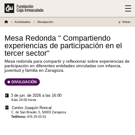
Actividades
Divulgación
Volver
Mesa Redonda " Compartiendo
experiencias de participación en el
tercer sector"
Mesa redonda para compartir y reflexionar sobre experiencias de
participación en diferentes entidades vinculadas con infancia,
juventud y familia en Zaragoza.
DIVULGACIÓN
3 de jun. de 2026 a las 16:00
A las 16:00 horas
Centro Joaquín Roncal
C. de San Braulio, 5, 50003 Zaragoza
Teléfono
:
976 29 03 01