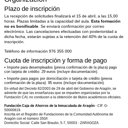
Plazo de inscripción
La recepción de solicitudes finalizará el 15 de abril, a las 15,00
horas. Plazas limitadas a la capacidad del aula.
Esta formación
no es bonificable
. Se enviará confirmación por correo
electrónico. Las cancelaciones efectuadas con posterioridad a
dicha fecha, estarán sujetas a la retención del 40% de la cuota de
inscripción.
Teléfono de información 976 355 000
Cuota de inscripción y forma de pago
Importe para desempleados (previa confirmación de la plaza) pago
con tarjeta de crédito: 29 euros (incluye documentación).
Importe para pagos por domiciliación o tarjeta de crédito (previa
confirmación de la plaza): 95 euros (incluye documentación).
En virtud del Decreto 82/2003 de 29 de abril del Gobierno de Aragón, se
advierte de que las enseñanzas que se imparten organizadas por la
Fundación CAI, no conducen a la obtención de títulos académicos oficiales.
Fundación Caja de Ahorros de la Inmaculada de Aragón
- CIF. G-
50000819.
Inscrita en el Registro de Fundaciones de la Comunidad Autónoma de
Aragón con el número 350/I
Domicilio Social: Calle San Braulio, 5-7, 50003 - ZARAGOZA.