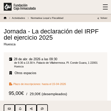
Actividades
Normativa Legal y Fiscalidad
Volver
Jornada - La declaración del IRPF
del ejercicio 2025
Huesca
28 de abr. de 2026 a las 09:30
de 9.30 a 13.30 h. Palacio de Villahermosa. Pl. Conde Guara, 1 22001
Huesca
Otros espacios
Plazo de inscripciones:
hasta el 15-04-2026
95,00€
29,00€ (desempleados)