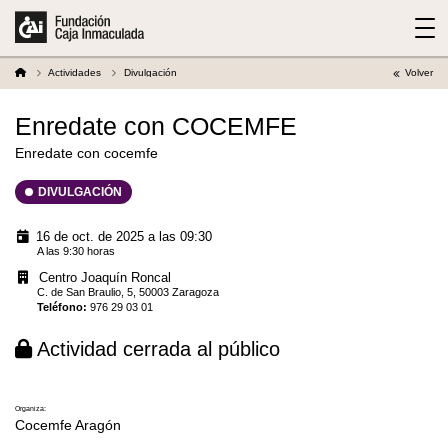
Actividades
Divulgación
Volver
Enredate con COCEMFE
Enredate con cocemfe
DIVULGACIÓN
16 de oct. de 2025 a las 09:30
A las 9:30 horas
Centro Joaquín Roncal
C. de San Braulio, 5, 50003 Zaragoza
Teléfono
:
976 29 03 01
Actividad cerrada al público
Organiza:
Cocemfe Aragón