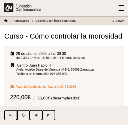
Actividades
Gestión Económico-Financiera
Volver
Curso - Cómo controlar la morosidad
28 de abr. de 2026 a las 09:30
de 9.30 a 14 y de 15.30 a 19 h. ( 8 horas lectivas)
Centro Juan Pablo II
Avda. Alcalde Sainz de Varanda nº 1-3. 50009 Zaragoza
Teléfono de información 976 355 000.
Plazo de inscripciones:
hasta el 22-04-2026
220,00€
66,00€ (desempleados)