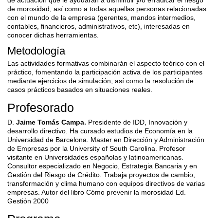
de actuación que le ayudarán a disminuir y/o erradicar el riesgo
de morosidad, así como a todas aquellas personas relacionadas
con el mundo de la empresa (gerentes, mandos intermedios,
contables, financieros, administrativos, etc), interesadas en
conocer dichas herramientas.
Metodología
Las actividades formativas combinarán el aspecto teórico con el
práctico, fomentando la participación activa de los participantes
mediante ejercicios de simulación, así como la resolución de
casos prácticos basados en situaciones reales.
Profesorado
D.
Jaime Tomás Campa.
Presidente de IDD, Innovación y
desarrollo directivo. Ha cursado estudios de Economía en la
Universidad de Barcelona. Master en Dirección y Administración
de Empresas por la University of South Carolina. Profesor
visitante en Universidades españolas y latinoamericanas.
Consultor especializado en Negocio, Estrategia Bancaria y en
Gestión del Riesgo de Crédito. Trabaja proyectos de cambio,
transformación y clima humano con equipos directivos de varias
empresas. Autor del libro Cómo prevenir la morosidad Ed.
Gestión 2000