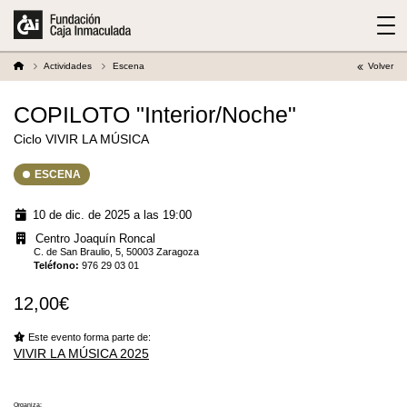
Actividades
Escena
Volver
COPILOTO "Interior/Noche"
Ciclo VIVIR LA MÚSICA
ESCENA
10 de dic. de 2025 a las 19:00
Centro Joaquín Roncal
C. de San Braulio, 5, 50003 Zaragoza
Teléfono
:
976 29 03 01
12,00€
Este evento forma parte de:
VIVIR LA MÚSICA 2025
Organiza: