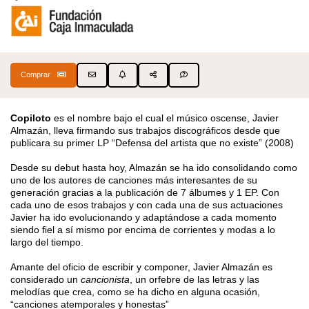
Comprar
Copiloto
es el nombre bajo el cual el músico oscense, Javier
Almazán, lleva firmando sus trabajos discográficos desde que
publicara su primer LP “Defensa del artista que no existe” (2008)
Desde su debut hasta hoy, Almazán se ha ido consolidando como
uno de los autores de canciones más interesantes de su
generación gracias a la publicación de 7 álbumes y 1 EP.
Con
cada uno de esos trabajos y con cada una de sus actuaciones
Javier ha ido evolucionando y adaptándose a cada momento
siendo fiel a sí mismo por encima de corrientes y modas a lo
largo del tiempo.
Amante del oficio de escribir y componer, Javier Almazán es
considerado un
cancionista
, un orfebre de las letras y las
melodías que crea, como se ha dicho en alguna ocasión,
“canciones atemporales y honestas”