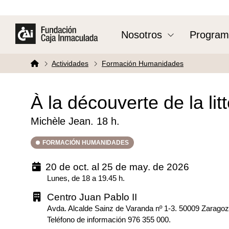
Nosotros
Program
Actividades
Formación Humanidades
À la découverte de la lit
Michèle Jean. 18 h.
FORMACIÓN HUMANIDADES
20 de oct. al 25 de may. de 2026
Lunes, de 18 a 19.45 h.
Centro Juan Pablo II
Avda. Alcalde Sainz de Varanda nº 1-3. 50009 Zarago
Teléfono de información 976 355 000.