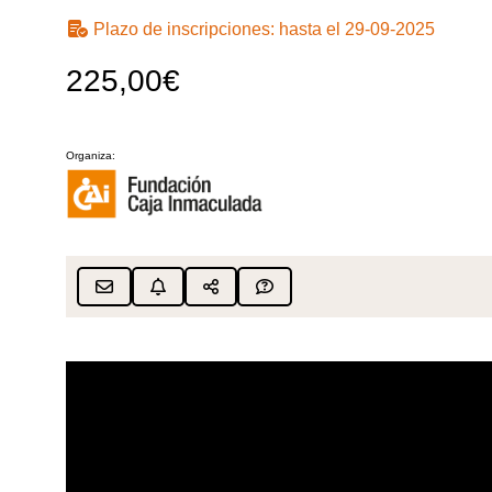
Plazo de inscripciones:
hasta el 29-09-2025
225,00€
Organiza: