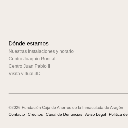
Dónde estamos
Nuestras instalaciones y horario
Centro Joaquín Roncal
Centro Juan Pablo II
Visita virtual 3D
©2026 Fundación Caja de Ahorros de la Inmaculada de Aragón
Contacto
Créditos
Canal de Denuncias
Aviso Legal
Política d