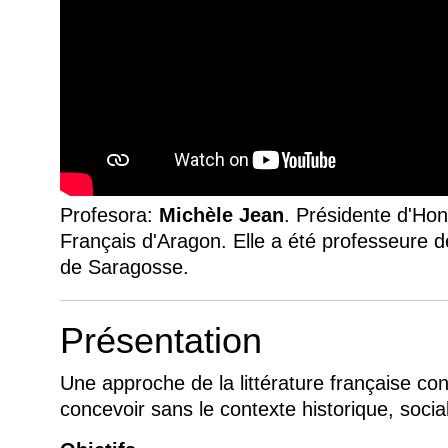
Profesora:
Michèle Jean
. Présidente d'Hon
Français d'Aragon. Elle a été professeure d
de Saragosse.
Présentation
Une approche de la littérature française con
concevoir sans le contexte historique, social 