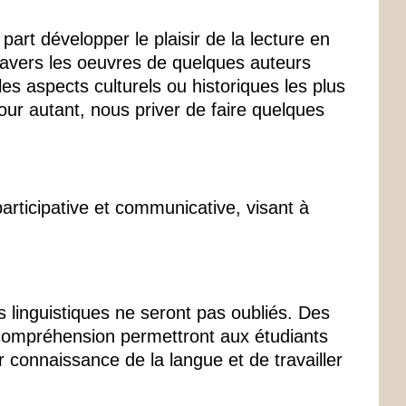
part développer le plaisir de la lecture en
 travers les oeuvres de quelques auteurs
les aspects culturels ou historiques les plus
ur autant, nous priver de faire quelques
rticipative et communicative, visant à
s linguistiques ne seront pas oubliés. Des
 compréhension permettront aux étudiants
ur connaissance de la langue et de travailler