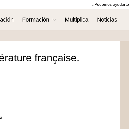
¿Podemos ayudarte
ación
Formación
Multiplica
Noticias
térature française.
za