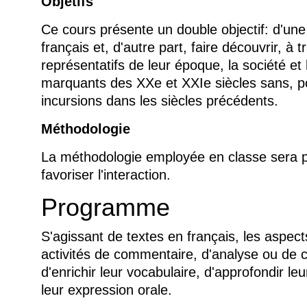
Objetifs
Ce cours présente un double objectif: d'une 
français et, d'autre part, faire découvrir, à
représentatifs de leur époque, la société et 
marquants des XXe et XXIe siècles sans, po
incursions dans les siècles précédents.
Méthodologie
La méthodologie employée en classe sera pa
favoriser l'interaction.
Programme
S'agissant de textes en français, les aspect
activités de commentaire, d'analyse ou de
d'enrichir leur vocabulaire, d'approfondir le
leur expression orale.