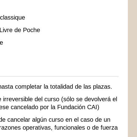
 classique
Livre de Poche
he
 hasta completar la totalidad de las plazas.
irreversible del curso (sólo se devolverá el
uese cancelado por la Fundación CAI)
 de cancelar algún curso en el caso de un
 razones operativas, funcionales o de fuerza