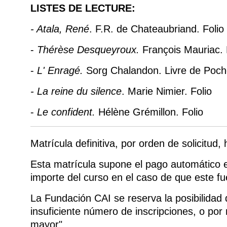
LISTES DE LECTURE:
- Atala, René
. F.R. de Chateaubriand. Folio
-
Thérèse Desqueyroux.
François Mauriac. 
-
L' Enragé.
Sorg Chalandon. Livre de Poc
- La reine du silence
. Marie Nimier. Folio
-
Le confident.
Hélène Grémillon. Folio
Matrícula definitiva, por orden de solicitud,
Esta matrícula supone el pago automático e 
importe del curso en el caso de que este f
La Fundación CAI se reserva la posibilidad
insuficiente número de inscripciones, o por
mayor"