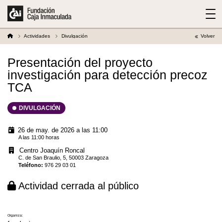
Actividades
Divulgación
Volver
Presentación del proyecto
investigación para detección precoz
TCA
DIVULGACIÓN
26 de may. de 2026 a las 11:00
A las 11:00 horas
Centro Joaquín Roncal
C. de San Braulio, 5, 50003 Zaragoza
Teléfono
:
976 29 03 01
Actividad cerrada al público
Organiza: