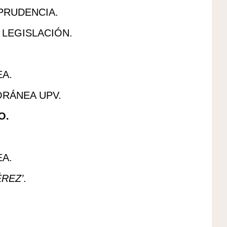
PRUDENCIA.
 LEGISLACIÓN.
A.
RÁNEA UPV.
O.
A.
REZ’
.