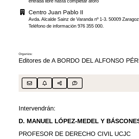
entrada libre hasta completar aforo
Centro Juan Pablo II
Avda. Alcalde Sainz de Varanda nº 1-3. 50009 Zarago
Teléfono de información 976 355 000.
Organiza:
Editores de A BORDO DEL ALFONSO PÉ
Intervendrán:
D. MANUEL LÓPEZ-MEDEL Y BÁSCONES
PROFESOR DE DERECHO CIVIL UCJC