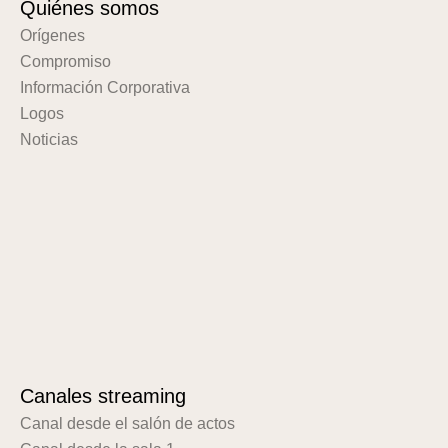
Quiénes somos
Orígenes
Compromiso
Información Corporativa
Logos
Noticias
Canales streaming
Canal desde el salón de actos