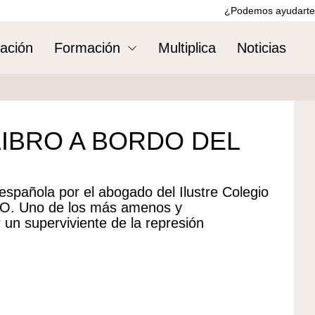
¿Podemos ayudarte
ación
Formación
Multiplica
Noticias
IBRO A BORDO DEL
spañola por el abogado del Ilustre Colegio
 Uno de los más amenos y
 un superviviente de la represión