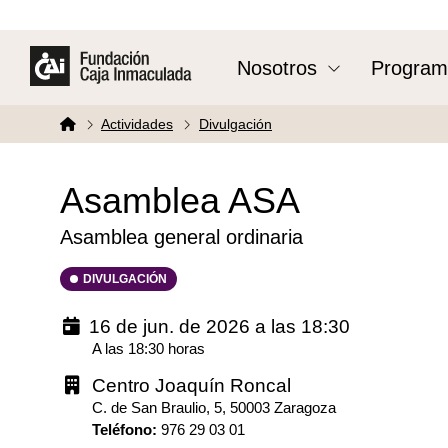
Nosotros
Program
Actividades
Divulgación
Asamblea ASA
Asamblea general ordinaria
DIVULGACIÓN
16 de jun. de 2026 a las 18:30
A las 18:30 horas
Centro Joaquín Roncal
C. de San Braulio, 5, 50003 Zaragoza
Teléfono
:
976 29 03 01