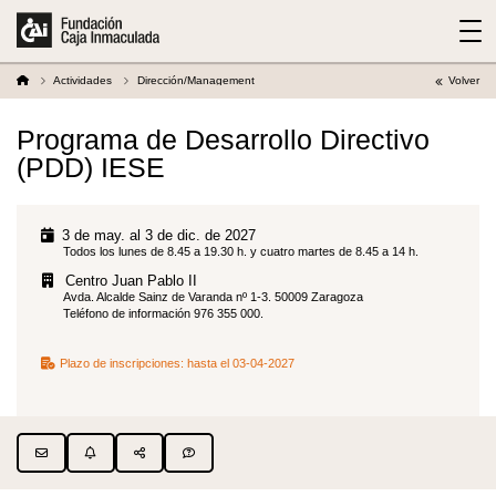
Actividades
Dirección/Management
Volver
Programa de Desarrollo Directivo
(PDD) IESE
3 de may. al 3 de dic. de 2027
Todos los lunes de 8.45 a 19.30 h. y cuatro martes de 8.45 a 14 h.
Centro Juan Pablo II
Avda. Alcalde Sainz de Varanda nº 1-3. 50009 Zaragoza
Teléfono de información 976 355 000.
Plazo de inscripciones:
hasta el 03-04-2027