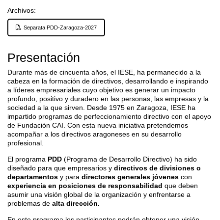
Archivos:
Separata PDD-Zaragoza-2027
Presentación
Durante más de cincuenta años, el IESE, ha permanecido a la
cabeza en la formación de directivos, desarrollando e inspirando
a líderes empresariales cuyo objetivo es generar un impacto
profundo, positivo y duradero en las personas, las empresas y la
sociedad a la que sirven. Desde 1975 en Zaragoza, IESE ha
impartido programas de perfeccionamiento directivo con el apoyo
de Fundación CAI. Con esta nueva iniciativa pretendemos
acompañar a los directivos aragoneses en su desarrollo
profesional.
El programa
PDD
(Programa de Desarrollo Directivo) ha sido
diseñado para que empresarios y
directivos de divisiones o
departamentos
y para
directores generales jóvenes
con
experiencia en posiciones de responsabilidad
que deben
asumir una visión global de la organización y enfrentarse a
problemas de
alta dirección.
En este programa los participantes podrán obtener una visión