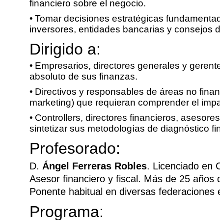
financiero sobre el negocio.
Tomar decisiones estratégicas fundamenta
inversores, entidades bancarias y consejos d
Dirigido a:
Empresarios, directores generales y gerent
absoluto de sus finanzas.
Directivos y responsables de áreas no fina
marketing) que requieran comprender el impa
Controllers, directores financieros, asesore
sintetizar sus metodologías de diagnóstico fi
Profesorado:
D.
Ángel Ferreras Robles
. Licenciado en 
Asesor financiero y fiscal. Más de 25 años 
Ponente habitual en diversas federaciones 
Programa: