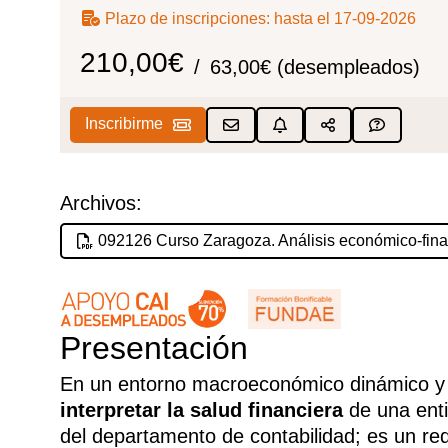
Plazo de inscripciones:
hasta el 17-09-2026
210,00€
63,00€ (desempleados)
Inscribirme
Archivos:
092126 Curso Zaragoza. Análisis económico-fina
Presentación
En un entorno macroeconómico dinámico y a
interpretar la salud financiera
de una enti
del departamento de contabilidad; es un req