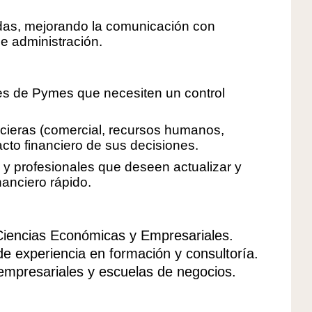
das, mejorando la comunicación con
e administración.
es de Pymes que necesiten un control
ncieras (comercial, recursos humanos,
cto financiero de sus decisiones.
s y profesionales que deseen actualizar y
nanciero rápido.
Ciencias Económicas y Empresariales.
de experiencia en formación y consultoría.
empresariales y escuelas de negocios.