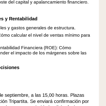
e del capital y apalancamiento financiero.
s y Rentabilidad
bles y gastos generales de estructura.
Cómo calcular el nivel de ventas mínimo para
ntabilidad Financiera (ROE): Cómo
tender el impacto de los márgenes sobre las
ecisiones
 de septiembre, a las 15,00 horas. Plazas
ión Tripartita. Se enviará confirmación por