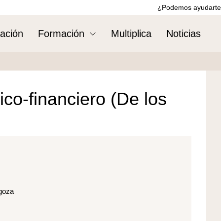
¿Podemos ayudarte
ación
Formación
Multiplica
Noticias
co-financiero (De los
agoza