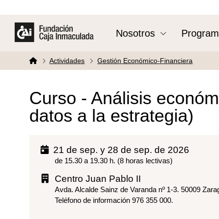
Nosotros
Program
Actividades
Gestión Económico-Financiera
Curso - Análisis económi
datos a la estrategia)
21 de sep. y 28 de sep. de 2026
de 15.30 a 19.30 h. (8 horas lectivas)
Centro Juan Pablo II
Avda. Alcalde Sainz de Varanda nº 1-3. 50009 Zar
Teléfono de información 976 355 000.