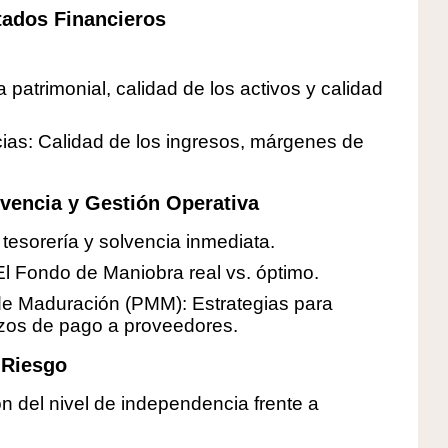
tados Financieros
 patrimonial, calidad de los activos y calidad
ias: Calidad de los ingresos, márgenes de
lvencia y Gestión Operativa
, tesorería y solvencia inmediata.
 El Fondo de Maniobra real vs. óptimo.
 de Maduración (PMM): Estrategias para
lazos de pago a proveedores.
y Riesgo
n del nivel de independencia frente a