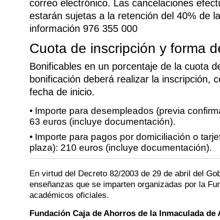
correo electrónico. Las cancelaciones efect
estarán sujetas a la retención del 40% de la
información 976 355 000
Cuota de inscripción y forma 
Bonificables en un porcentaje de la cuota d
bonificación deberá realizar la inscripción,
fecha de inicio.
Importe para desempleados (previa confirmac
63 euros (incluye documentación).
Importe para pagos por domiciliación o tarje
plaza): 210 euros (incluye documentación).
En virtud del Decreto 82/2003 de 29 de abril del Go
enseñanzas que se imparten organizadas por la Fun
académicos oficiales.
Fundación Caja de Ahorros de la Inmaculada de