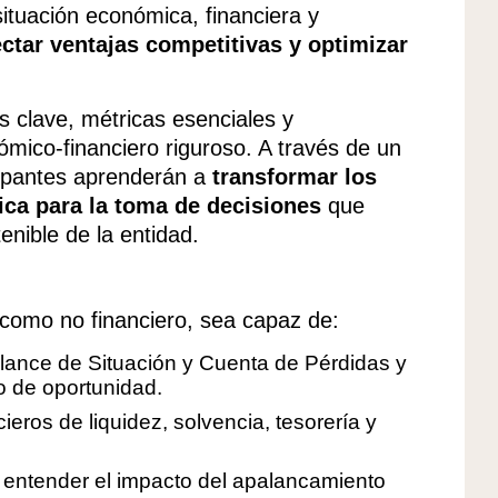
situación económica, financiera y
ectar ventajas competitivas y optimizar
 clave, métricas esenciales y
ómico-financiero riguroso. A través de un
cipantes aprenderán a
transformar los
ica para la toma de decisiones
que
tenible de la entidad.
 como no financiero, sea capaz de:
Balance de Situación y Cuenta de Pérdidas y
o de oportunidad.
ieros de liquidez, solvencia, tesorería y
y entender el impacto del apalancamiento